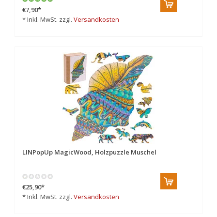
€7,90
*
* Inkl. MwSt. zzgl.
Versandkosten
LINPopUp MagicWood, Holzpuzzle Muschel
€25,90
*
* Inkl. MwSt. zzgl.
Versandkosten