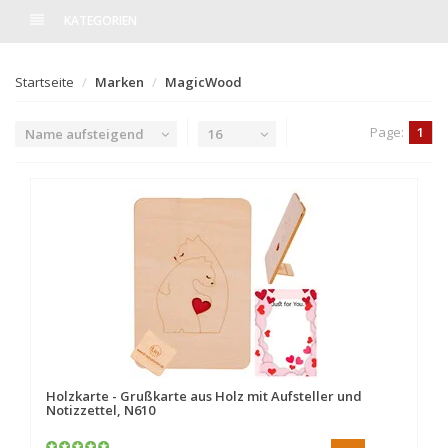
KATEGORIEN
Startseite
Marken
MagicWood
Page:
1
Name aufsteigend
16
Holzkarte - Grußkarte aus Holz mit Aufsteller und
Notizzettel, N610