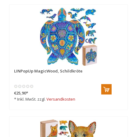
LINPopUp MagicWood, Schildkröte
€25,90
*
* Inkl. MwSt. zzgl.
Versandkosten