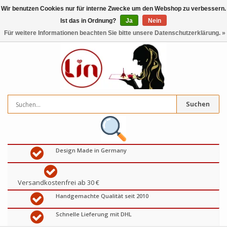
Wir benutzen Cookies nur für interne Zwecke um den Webshop zu verbessern.
Ist das in Ordnung?
Ja
Nein
0
artikel
€
Für weitere Informationen beachten Sie bitte unsere Datenschutzerklärung. »
Suchen
Design Made in Germany
Versandkostenfrei ab 30 €
Handgemachte Qualität seit 2010
Schnelle Lieferung mit DHL