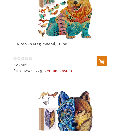
LINPopUp MagicWood, Hund
€25,90
*
* Inkl. MwSt. zzgl.
Versandkosten