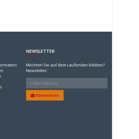
NEWSLETTER
formation
Möchten Sie auf dem Laufenden bleiben?
en
Newsletter:
n
l
Abonnieren