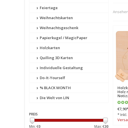
Feiertage
Ansehen 
Weihnachtskarten
Weihnachtsgeschenk
Papierkugel / MagicPaper
Holzkarten
Quilling 3D Karten
Individuelle Gestaltung
Do-It-Yourself
Holzk
% BLACK MONTH
Holz 
Notiz
Die Welt von LIN
€7,90
PREIS
* Inkl
Versa
Min: €
0
Max: €
30