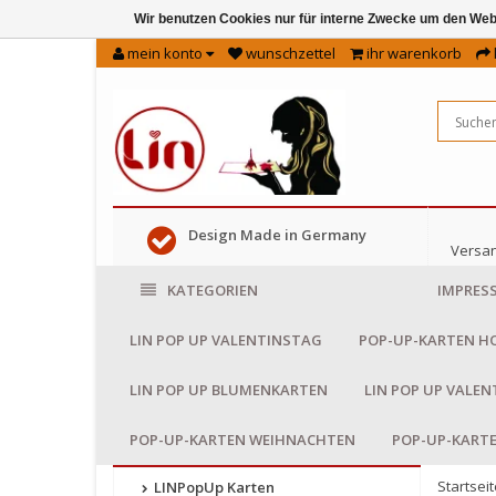
Wir benutzen Cookies nur für interne Zwecke um den Web
mein konto
wunschzettel
ihr warenkorb
Design Made in Germany
Versan
KATEGORIEN
IMPRES
LIN POP UP VALENTINSTAG
POP-UP-KARTEN H
LIN POP UP BLUMENKARTEN
LIN POP UP VALE
POP-UP-KARTEN WEIHNACHTEN
POP-UP-KART
Startseit
LINPopUp Karten