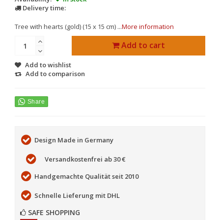
Delivery time:
Tree with hearts (gold) (15 x 15 cm) ...
More information
Add to cart
Add to wishlist
Add to comparison
Design Made in Germany
Versandkostenfrei ab 30 €
Handgemachte Qualität seit 2010
Schnelle Lieferung mit DHL
SAFE SHOPPING