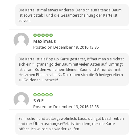
Die Karte ist mal etwas Anderes. Der sich auffaltende Baum
ist soweit stabil und die Gesamterscheinung der Karte ist
stilvoll.
Maximaus
Posted on December 19, 2016 13:35
Die Karte ist als Pop up Karte gestaltet, öffnet man sie richtet
sich ein filigraner golder Baum mit vielen Ästen auf. Umringt
ist er am Boden von einem kleinen Zaun und Amor der mit
Herzchen Pfeilen schießt. Da freuen sich die Schwiegereltern
zu Goldenen Hochzeit!
S.G.F.
Posted on December 19, 2016 13:35
Sehr schön und außergewöhnlich. Lässt sich gut beschreiben
und der Überraschungseffekt ist bei dem, der die Karte
öffnet. Ich würde sie wieder kaufen.