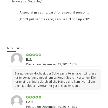
delivery on Saturday).
A special greeting card for a special person...
„Don't just send a card, send a LIN pop up art!“
REVIEWS
B.S.
Posted on December 19, 2016 13:37
Zur goldenen Hochzeit der Schwiegereltern haben wir diese
Karte gekauft und mit einem schönen Gedicht versehen. Die
Karte ging ständig durch etliche Hände und kam - vor allem
beim Jubelpaar - verdammt gut an!! Vielen Dank.
Calli
Posted on December 19, 2016 13:37