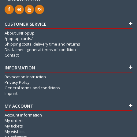
CUSTOMER SERVICE
About LINPopUp
/pop-up-cards/
Shipping costs, delivery time and returns
Disclaimer - general terms of condition
Contact
INFORMATION
Revocation Instruction
Privacy Policy
General terms and conditions
Imprint
MY ACCOUNT
Account information
My orders
My tickets
My wishlist
Newsletters