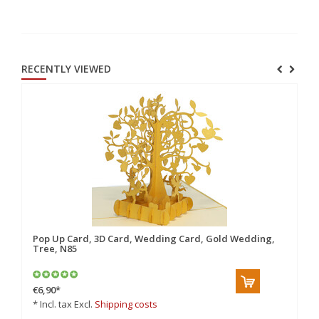
RECENTLY VIEWED
Pop Up Card, 3D Card, Wedding Card, Gold Wedding,
Tree, N85
€6,90
*
* Incl. tax Excl.
Shipping costs