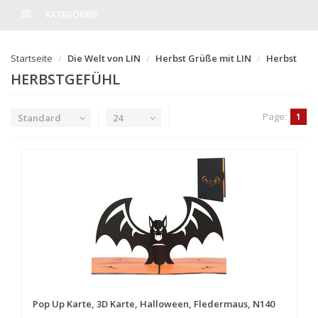
KATEGORIEN
Startseite
Die Welt von LIN
Herbst Grüße mit LIN
Herbst
HERBSTGEFÜHL
Page:
1
Standard
24
Pop Up Karte, 3D Karte, Halloween, Fledermaus, N140