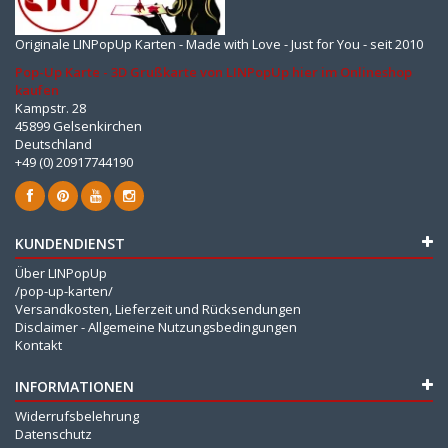
Originale LINPopUp Karten - Made with Love - Just for You - seit 2010
Pop-Up Karte - 3D Grußkarte von LINPopUp hier im Onlineshop
kaufen
Kampstr. 28
45899 Gelsenkirchen
Deutschland
+49 (0) 20917744190
KUNDENDIENST
Über LINPopUp
/pop-up-karten/
Versandkosten, Lieferzeit und Rücksendungen
Disclaimer - Allgemeine Nutzungsbedingungen
Kontakt
INFORMATIONEN
Widerrufsbelehrung
Datenschutz