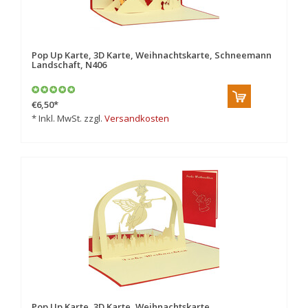
Pop Up Karte, 3D Karte, Weihnachtskarte, Schneemann
Landschaft, N406
€6,50
*
* Inkl. MwSt. zzgl.
Versandkosten
Pop Up Karte, 3D Karte, Weihnachtskarte,