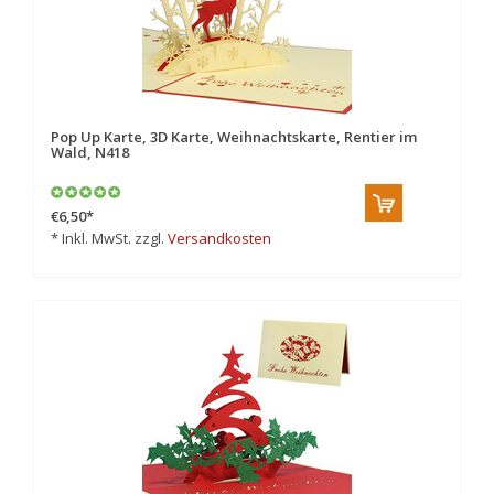
Pop Up Karte, 3D Karte, Weihnachtskarte, Rentier im
Wald, N418
€6,50
*
* Inkl. MwSt. zzgl.
Versandkosten