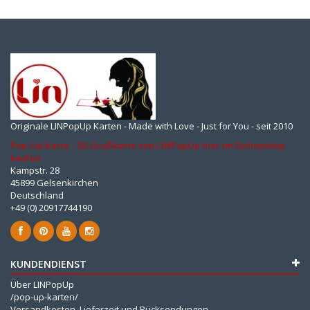
Originale LINPopUp Karten - Made with Love - Just for You - seit 2010
Pop-Up Karte - 3D Grußkarte von LINPopUp hier im Onlineshop
kaufen
Kampstr. 28
45899 Gelsenkirchen
Deutschland
+49 (0) 20917744190
KUNDENDIENST
Über LINPopUp
/pop-up-karten/
Versandkosten, Lieferzeit und Rücksendungen