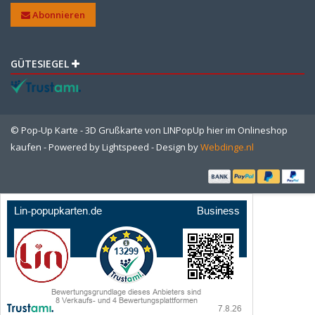
Abonnieren
GÜTESIEGEL
© Pop-Up Karte - 3D Grußkarte von LINPopUp hier im Onlineshop
kaufen - Powered by
Lightspeed
- Design by
Webdinge.nl