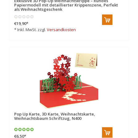
Exklusive 3D Pop-Up Weihnachtskrippe – Rundes
Papiermodell mit detaillierter Krippenszene, Perfekt
als Weihnachtsgeschenk
€19,90
*
* Inkl. MwSt. zzgl.
Versandkosten
Pop Up Karte, 3D Karte, Weihnachtskarte,
Weihnachtsbaum Schriftzug, N400
€6,50
*