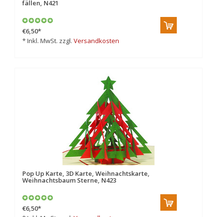
fällen, N421
€6,50
*
* Inkl. MwSt. zzgl.
Versandkosten
Pop Up Karte, 3D Karte, Weihnachtskarte,
Weihnachtsbaum Sterne, N423
€6,50
*