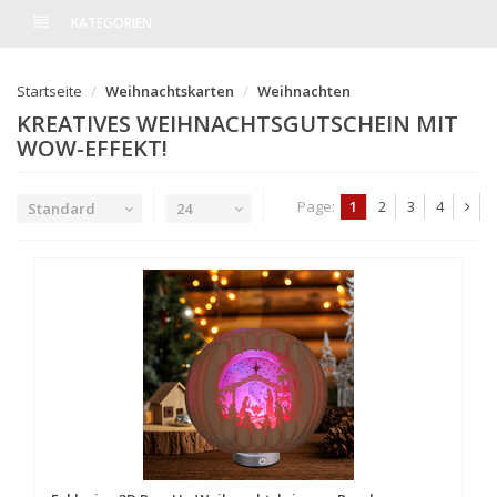
KATEGORIEN
Startseite
Weihnachtskarten
Weihnachten
KREATIVES WEIHNACHTSGUTSCHEIN MIT
WOW-EFFEKT!
Page:
1
2
3
4
Standard
24