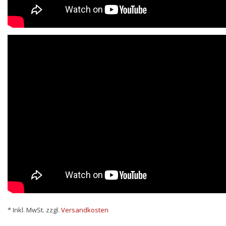
* Inkl. MwSt. zzgl.
Versandkosten