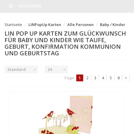
KATEGORIEN
Startseite
LINPopUp Karten
Alle Personen
Baby / Kinder
LIN POP UP KARTEN ZUM GLÜCKWUNSCH
FÜR BABY UND KINDER WIE TAUFE,
GEBURT, KONFIRMATION KOMMUNION
UND GEBURTSTAG
Standard
24
Page:
1
2
3
4
5
8