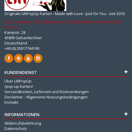
Originale LINPopUp Karten - Made with Love - Just for You - seit 2010
Pop-Up Karte - 3D Grußkarte von LINPopUp hier im Onlineshop
kaufen
Kampstr. 28
45899 Gelsenkirchen
Deutschland
+49 (0) 20917744190
KUNDENDIENST
Über LINPopUp
/pop-up-karten/
Versandkosten, Lieferzeit und Rücksendungen
Disclaimer - Allgemeine Nutzungsbedingungen
Kontakt
INFORMATIONEN
Widerrufsbelehrung
Datenschutz