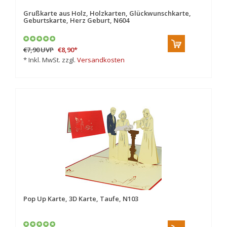
Grußkarte aus Holz, Holzkarten, Glückwunschkarte,
Geburtskarte, Herz Geburt, N604
€7,90
UVP
€8,90
*
* Inkl. MwSt. zzgl.
Versandkosten
Pop Up Karte, 3D Karte, Taufe, N103