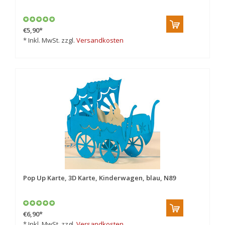
€5,90
*
* Inkl. MwSt. zzgl.
Versandkosten
Pop Up Karte, 3D Karte, Kinderwagen, blau, N89
€6,90
*
* Inkl. MwSt. zzgl.
Versandkosten