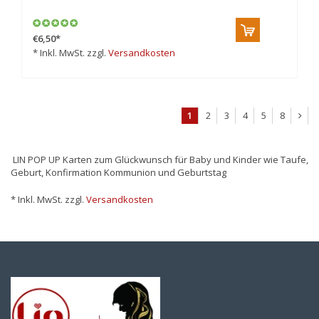
€6,50
*
* Inkl. MwSt. zzgl.
Versandkosten
1
2
3
4
5
8
LIN POP UP Karten zum Glückwunsch für Baby und Kinder wie Taufe,
Geburt, Konfirmation Kommunion und Geburtstag
* Inkl. MwSt. zzgl.
Versandkosten