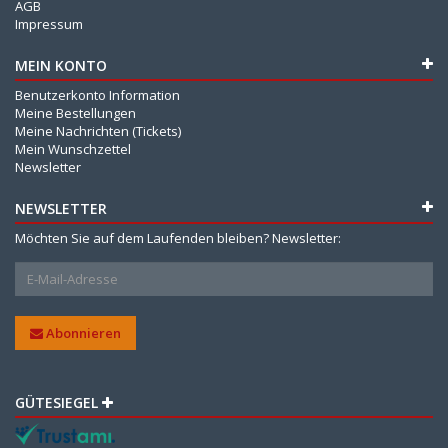
AGB
Impressum
MEIN KONTO
Benutzerkonto Information
Meine Bestellungen
Meine Nachrichten (Tickets)
Mein Wunschzettel
Newsletter
NEWSLETTER
Möchten Sie auf dem Laufenden bleiben? Newsletter:
Abonnieren
GÜTESIEGEL