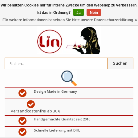
Wir benutzen Cookies nur für interne Zwecke um den Webshop zu verbessern.
Ist das in Ordnung?
Ja
Nein
0
artikel
€
Für weitere Informationen beachten Sie bitte unsere Datenschutzerklärung. »
Suchen
Design Made in Germany
Versandkostenfrei ab 30 €
Handgemachte Qualität seit 2010
Schnelle Lieferung mit DHL