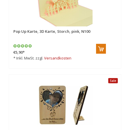
Pop Up Karte, 3D Karte, Storch, pink, N100
€5,90
*
* Inkl. MwSt. zzgl.
Versandkosten
Sale