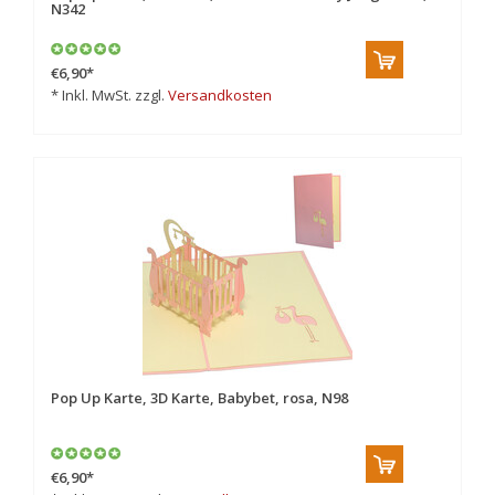
N342
€6,90
*
* Inkl. MwSt. zzgl.
Versandkosten
Pop Up Karte, 3D Karte, Babybet, rosa, N98
€6,90
*