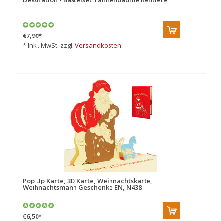
Dekoration - Bastelset Tannenbäume Rentiere
€7,90
*
* Inkl. MwSt. zzgl.
Versandkosten
Pop Up Karte, 3D Karte, Weihnachtskarte,
Weihnachtsmann Geschenke EN, N438
€6,50
*