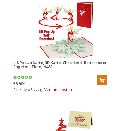
LINPopUp Karte, 3D Karte, Christkind, Rotierender
Engel mit Flöte, N462
€8,90
*
* Inkl. MwSt. zzgl.
Versandkosten