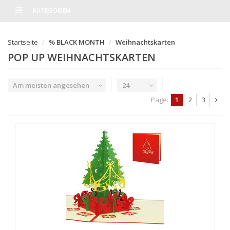
KATEGORIEN
Startseite
% BLACK MONTH
Weihnachtskarten
POP UP WEIHNACHTSKARTEN
Am meisten angesehen
24
Page:
1
2
3