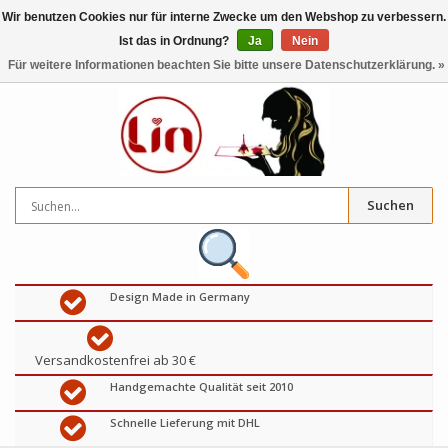
Wir benutzen Cookies nur für interne Zwecke um den Webshop zu verbessern.
Ist das in Ordnung?
Ja
Nein
0
artikel
€
Für weitere Informationen beachten Sie bitte unsere Datenschutzerklärung. »
Suchen
Design Made in Germany
Versandkostenfrei ab 30 €
Handgemachte Qualität seit 2010
Schnelle Lieferung mit DHL