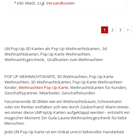
* Inkl. MwSt. zzgl.
Versandkosten
1
2
3
LIN Pop-Up-3D Karten als Pop Up Weihnachtskarten, 3d
Weihnachtskarten, Pop Up Karte Weihnachten,
Weihnachtsgeschenk, Grußkarten zum Weihnachten
POP UP WEIHNACHTSKARTE, 3D Weihnachten, Pop Up Karte
Weihnachten, 3D Weihnachtskarten, Pop Up Karte Weihnachten
Kinder,
Weihnachten Pop Up Karte
, Weihnachtskarten für Kunden,
Geschäftspartner, Mitarbeiter, Geschäftskunden
Faszinierende 3D Bilder wie ein Weihnachtsbaum, Schneemann
oder ein Rentier entfalten sich wie durch Zauberhand. Wann immer,
wo immer diese LINPopUp Karten aufgeklappt werden - entsteht ein
magischer Moment. Ein Gute-Laune Weihnachtsgeschenk für liebe
Menschen.
Jede LIN-Pop Up Karte ist ein Unikat und in liebevoller Handarbeit