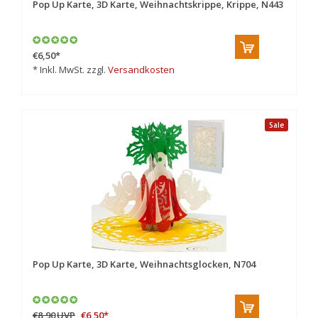
Pop Up Karte, 3D Karte, Weihnachtskrippe, Krippe, N443
€6,50
*
* Inkl. MwSt. zzgl.
Versandkosten
Sale
Pop Up Karte, 3D Karte, Weihnachtsglocken, N704
€8,90
UVP
€6,50
*