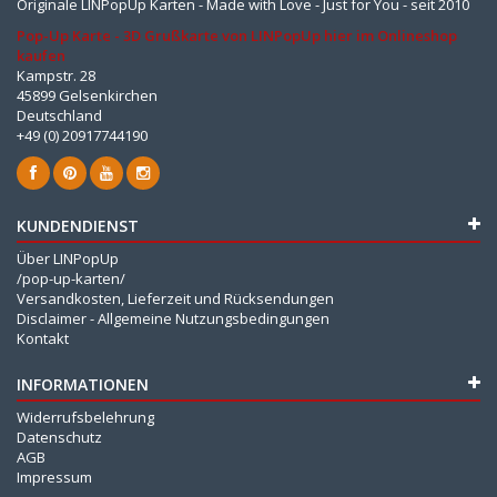
Originale LINPopUp Karten - Made with Love - Just for You - seit 2010
Pop-Up Karte - 3D Grußkarte von LINPopUp hier im Onlineshop
kaufen
Kampstr. 28
45899 Gelsenkirchen
Deutschland
+49 (0) 20917744190
KUNDENDIENST
Über LINPopUp
/pop-up-karten/
Versandkosten, Lieferzeit und Rücksendungen
Disclaimer - Allgemeine Nutzungsbedingungen
Kontakt
INFORMATIONEN
Widerrufsbelehrung
Datenschutz
AGB
Impressum