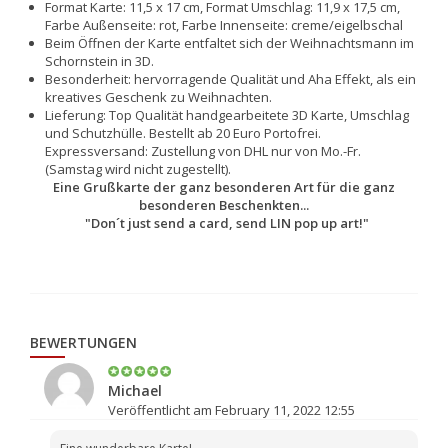
Format Karte: 11,5 x 17 cm, Format Umschlag: 11,9 x 17,5 cm,
Farbe Außenseite: rot, Farbe Innenseite: creme/eigelbschal
Beim Öffnen der Karte entfaltet sich der Weihnachtsmann im
Schornstein in 3D.
Besonderheit: hervorragende Qualität und Aha Effekt, als ein
kreatives Geschenk zu Weihnachten.
Lieferung: Top Qualität handgearbeitete 3D Karte, Umschlag
und Schutzhülle. Bestellt ab 20 Euro Portofrei.
Expressversand: Zustellung von DHL nur von Mo.-Fr.
(Samstag wird nicht zugestellt).
Eine Grußkarte der ganz besonderen Art für die ganz
besonderen Beschenkten...
"Don´t just send a card, send LIN pop up art!"
BEWERTUNGEN
Michael
Veröffentlicht am February 11, 2022 12:55