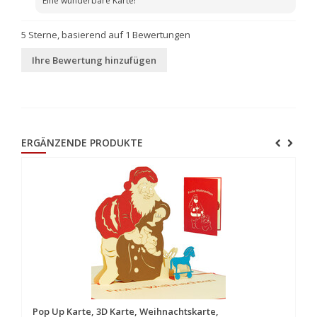
Eine wunderbare Karte!
5
Sterne, basierend auf
1
Bewertungen
Ihre Bewertung hinzufügen
ERGÄNZENDE PRODUKTE
Pop Up Karte, 3D Karte, Weihnachtskarte,
Po