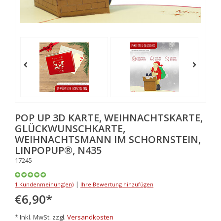
POP UP 3D KARTE, WEIHNACHTSKARTE,
GLÜCKWUNSCHKARTE,
WEIHNACHTSMANN IM SCHORNSTEIN,
LINPOPUP®, N435
17245
|
1 Kundenmeinung(en)
Ihre Bewertung hinzufügen
€6,90
*
* Inkl. MwSt. zzgl.
Versandkosten