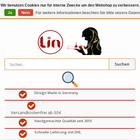
Wir benutzen Cookies nur für interne Zwecke um den Webshop zu verbessern. 
Ja
Nein
Für weitere Informationen beachten Sie bitte unsere Daten
0
artikel
€
Suchen
Design Made in Germany
Versandkostenfrei ab 30 €
Handgemachte Qualität seit 2010
Schnelle Lieferung mit DHL