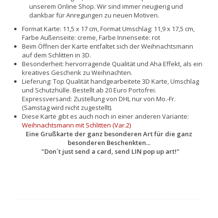
unserem Online Shop. Wir sind immer neugierig und
dankbar für Anregungen zu neuen Motiven.
Format Karte: 11,5 x 17 cm, Format Umschlag: 11,9 x 17,5 cm,
Farbe Außenseite: creme, Farbe Innenseite: rot
Beim Öffnen der Karte entfaltet sich der Weihnachtsmann
auf dem Schlitten in 3D.
Besonderheit: hervorragende Qualität und Aha Effekt, als ein
kreatives Geschenk zu Weihnachten.
Lieferung: Top Qualität handgearbeitete 3D Karte, Umschlag
und Schutzhülle. Bestellt ab 20 Euro Portofrei.
Expressversand: Zustellung von DHL nur von Mo.-Fr.
(Samstag wird nicht zugestellt).
Diese Karte gibt es auch noch in einer anderen Variante:
Weihnachtsmann mit Schlitten (Var.2)
Eine Grußkarte der ganz besonderen Art für die ganz
besonderen Beschenkten...
"Don´t just send a card, send LIN pop up art!"