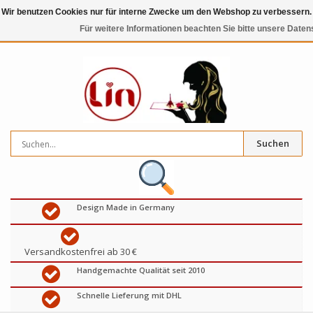
Wir benutzen Cookies nur für interne Zwecke um den Webshop zu verbessern. 
Für weitere Informationen beachten Sie bitte unsere Daten
0
artikel
€
Suchen
Design Made in Germany
Versandkostenfrei ab 30 €
Handgemachte Qualität seit 2010
Schnelle Lieferung mit DHL