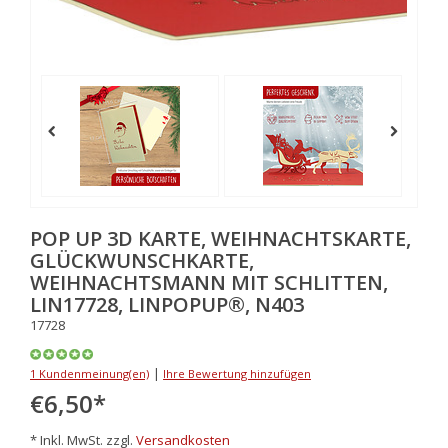
POP UP 3D KARTE, WEIHNACHTSKARTE,
GLÜCKWUNSCHKARTE,
WEIHNACHTSMANN MIT SCHLITTEN,
LIN17728, LINPOPUP®, N403
17728
|
1 Kundenmeinung(en)
Ihre Bewertung hinzufügen
€6,50
*
* Inkl. MwSt. zzgl.
Versandkosten