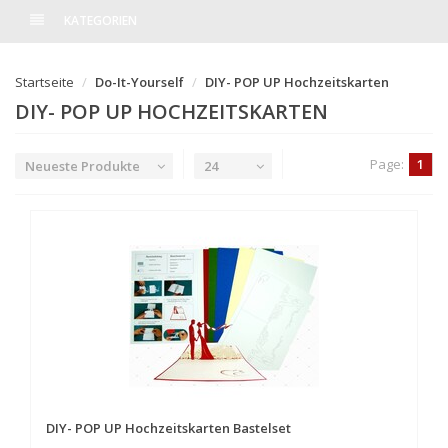
KATEGORIEN
Startseite
Do-It-Yourself
DIY- POP UP Hochzeitskarten
DIY- POP UP HOCHZEITSKARTEN
Page:
1
Neueste Produkte
24
DIY- POP UP Hochzeitskarten Bastelset