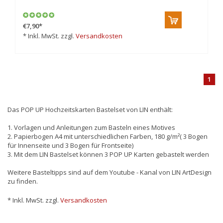
€7,90
*
* Inkl. MwSt. zzgl.
Versandkosten
1
Das POP UP Hochzeitskarten Bastelset von LIN enthält:
1. Vorlagen und Anleitungen zum Basteln eines Motives
2. Papierbogen A4 mit unterschiedlichen Farben, 180 g/m²( 3 Bogen
für Innenseite und 3 Bogen für Frontseite)
3. Mit dem LIN Bastelset können 3 POP UP Karten gebastelt werden
Weitere Basteltipps sind auf dem Youtube - Kanal von LIN ArtDesign
zu finden.
* Inkl. MwSt. zzgl.
Versandkosten