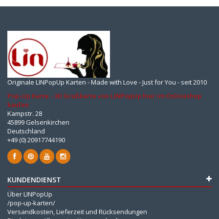
Originale LINPopUp Karten - Made with Love - Just for You - seit 2010
Pop-Up Karte - 3D Grußkarte von LINPopUp hier im Onlineshop
kaufen
Kampstr. 28
45899 Gelsenkirchen
Deutschland
+49 (0) 20917744190
KUNDENDIENST
Über LINPopUp
/pop-up-karten/
Versandkosten, Lieferzeit und Rücksendungen