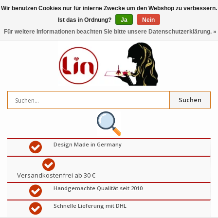
Wir benutzen Cookies nur für interne Zwecke um den Webshop zu verbessern.
Ist das in Ordnung?
Ja
Nein
0
artikel
€
Für weitere Informationen beachten Sie bitte unsere Datenschutzerklärung. »
Suchen
Design Made in Germany
Versandkostenfrei ab 30 €
Handgemachte Qualität seit 2010
Schnelle Lieferung mit DHL