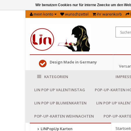
Wir benutzen Cookies nur für interne Zwecke um den Web
mein konto
wunschzettel
ihr warenkorb
Design Made in Germany
Versan
KATEGORIEN
IMPRES
LIN POP UP VALENTINSTAG
POP-UP-KARTEN H
LIN POP UP BLUMENKARTEN
LIN POP UP VALE
POP-UP-KARTEN WEIHNACHTEN
POP-UP-KART
Startseit
LINPopUp Karten