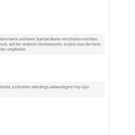
ndere Karte und keine Standardkarte verschicken möchten.
Spruch, auf der anderen Glückwünsche, sodass man die Karte
eiter empfehlen
earbeitet, es könnten allerdings aufwendigere Pop-Ups