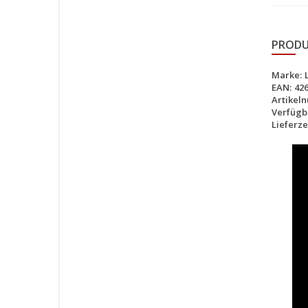
PRODU
Marke:
EAN:
42
Artikel
Verfügba
Lieferzei