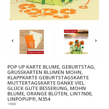
POP UP KARTE BLUME, GEBURTSTAG,
GRUSSKARTEN BLUMEN MOHN, K
LAPPKARTE GEBURTSTAGSKARTE M
UTTERTAGSKARTE DANKE VIEL G
LÜCK GUTE BESSERUNG, MOHN B
LUME, ORANGE BLÜTEN, LIN17600, L
INPOPUP®, N354
17600