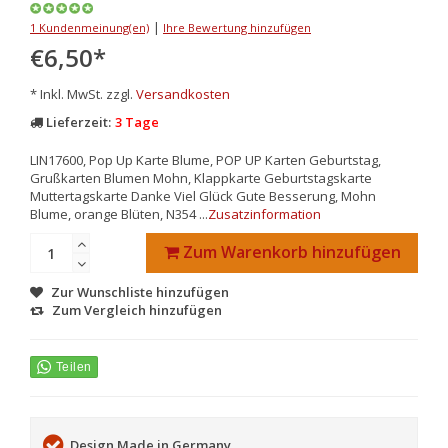
|
1 Kundenmeinung(en)
Ihre Bewertung hinzufügen
€6,50
*
* Inkl. MwSt. zzgl.
Versandkosten
Lieferzeit:
3 Tage
LIN17600, Pop Up Karte Blume, POP UP Karten Geburtstag,
Grußkarten Blumen Mohn, Klappkarte Geburtstagskarte
Muttertagskarte Danke Viel Glück Gute Besserung, Mohn
Blume, orange Blüten, N354 ...
Zusatzinformation
Zum Warenkorb hinzufügen
Zur Wunschliste hinzufügen
Zum Vergleich hinzufügen
Design Made in Germany