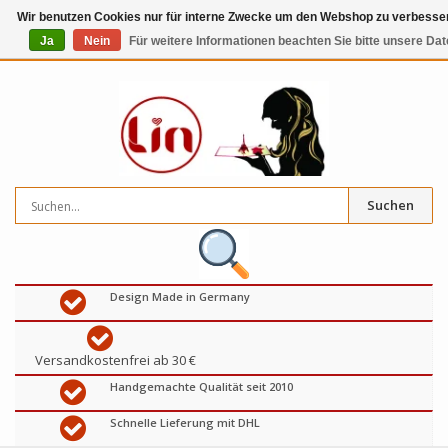
Wir benutzen Cookies nur für interne Zwecke um den Webshop zu verbessern
Ja
Nein
Für weitere Informationen beachten Sie bitte unsere Da
0
artikel
€
Suchen
Design Made in Germany
Versandkostenfrei ab 30 €
Handgemachte Qualität seit 2010
Schnelle Lieferung mit DHL