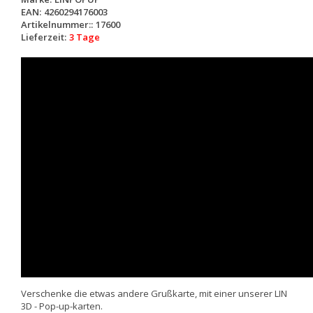
EAN:
4260294176003
Artikelnummer::
17600
Lieferzeit:
3 Tage
Verschenke die etwas andere Grußkarte, mit einer unserer LIN
3D - Pop-up-karten.