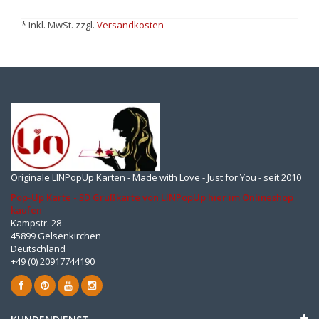
* Inkl. MwSt. zzgl.
Versandkosten
Originale LINPopUp Karten - Made with Love - Just for You - seit 2010
Pop-Up Karte - 3D Grußkarte von LINPopUp hier im Onlineshop
kaufen
Kampstr. 28
45899 Gelsenkirchen
Deutschland
+49 (0) 20917744190