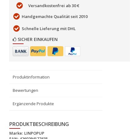
Versandkostenfrei ab 30 €
Handgemachte Qualität seit 2010
Schnelle Lieferung mit DHL
SICHER EINKAUFEN
Produktinformation
Bewertungen
Ergänzende Produkte
PRODUKTBESCHREIBUNG
Marke:
LINPOPUP
EAN:
4260294177635