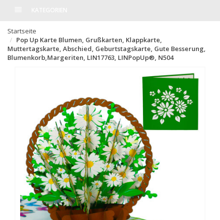
KATEGORIEN
Startseite
Pop Up Karte Blumen, Grußkarten, Klappkarte,
Muttertagskarte, Abschied, Geburtstagskarte, Gute Besserung,
Blumenkorb,Margeriten, LIN17763, LINPopUp®, N504