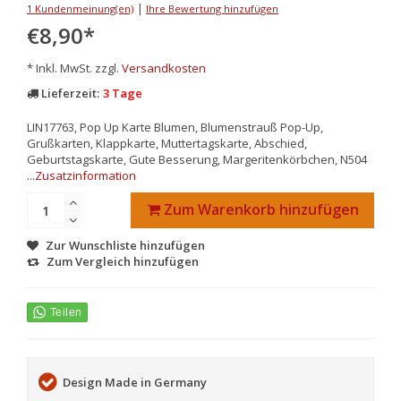
|
1 Kundenmeinung(en)
Ihre Bewertung hinzufügen
€8,90
*
* Inkl. MwSt. zzgl.
Versandkosten
Lieferzeit:
3 Tage
LIN17763, Pop Up Karte Blumen, Blumenstrauß Pop-Up,
Grußkarten, Klappkarte, Muttertagskarte, Abschied,
Geburtstagskarte, Gute Besserung, Margeritenkörbchen, N504
...
Zusatzinformation
Zum Warenkorb hinzufügen
Zur Wunschliste hinzufügen
Zum Vergleich hinzufügen
Design Made in Germany