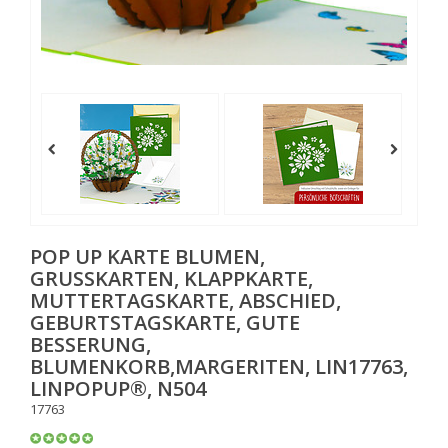
POP UP KARTE BLUMEN,
GRUSSKARTEN, KLAPPKARTE, M
UTTERTAGSKARTE, ABSCHIED, G
EBURTSTAGSKARTE, GUTE B
ESSERUNG, B
LUMENKORB,MARGERITEN, LIN17763, L
INPOPUP®, N504
17763