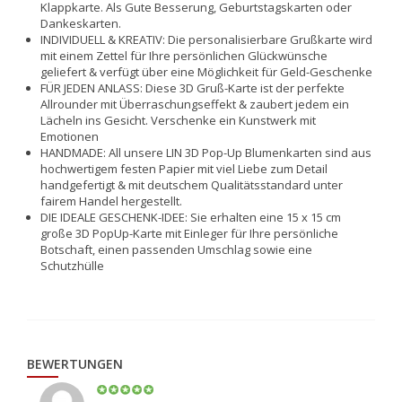
Klappkarte. Als Gute Besserung, Geburtstagskarten oder
Dankeskarten.
INDIVIDUELL & KREATIV: Die personalisierbare Grußkarte wird
mit einem Zettel für Ihre persönlichen Glückwünsche
geliefert & verfügt über eine Möglichkeit für Geld-Geschenke
FÜR JEDEN ANLASS: Diese 3D Gruß-Karte ist der perfekte
Allrounder mit Überraschungseffekt & zaubert jedem ein
Lächeln ins Gesicht. Verschenke ein Kunstwerk mit
Emotionen
HANDMADE: All unsere LIN 3D Pop-Up Blumenkarten sind aus
hochwertigem festen Papier mit viel Liebe zum Detail
handgefertigt & mit deutschem Qualitätsstandard unter
fairem Handel hergestellt.
DIE IDEALE GESCHENK-IDEE: Sie erhalten eine 15 x 15 cm
große 3D PopUp-Karte mit Einleger für Ihre persönliche
Botschaft, einen passenden Umschlag sowie eine
Schutzhülle
BEWERTUNGEN