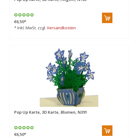
€6,50
*
* Inkl. MwSt. zzgl.
Versandkosten
Pop Up Karte, 3D Karte, Blumen, N391
€6,50
*