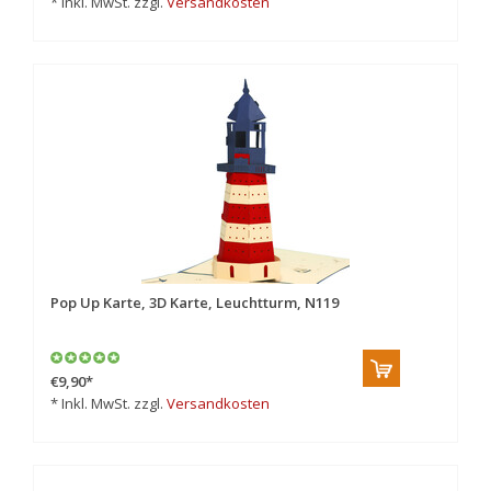
* Inkl. MwSt. zzgl.
Versandkosten
Pop Up Karte, 3D Karte, Leuchtturm, N119
€9,90
*
* Inkl. MwSt. zzgl.
Versandkosten