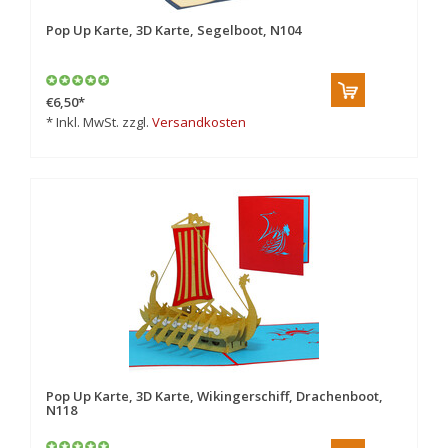
Pop Up Karte, 3D Karte, Segelboot, N104
€6,50
*
* Inkl. MwSt. zzgl.
Versandkosten
Pop Up Karte, 3D Karte, Wikingerschiff, Drachenboot,
N118