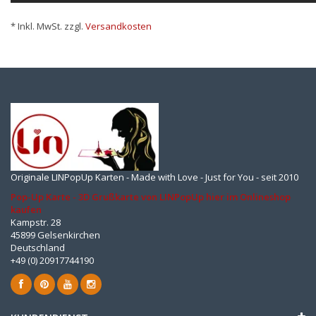
* Inkl. MwSt. zzgl.
Versandkosten
Originale LINPopUp Karten - Made with Love - Just for You - seit 2010
Pop-Up Karte - 3D Grußkarte von LINPopUp hier im Onlineshop
kaufen
Kampstr. 28
45899 Gelsenkirchen
Deutschland
+49 (0) 20917744190