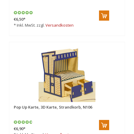
€6,50
*
* Inkl. MwSt. zzgl.
Versandkosten
Pop Up Karte, 3D Karte, Strandkorb, N106
€6,90
*