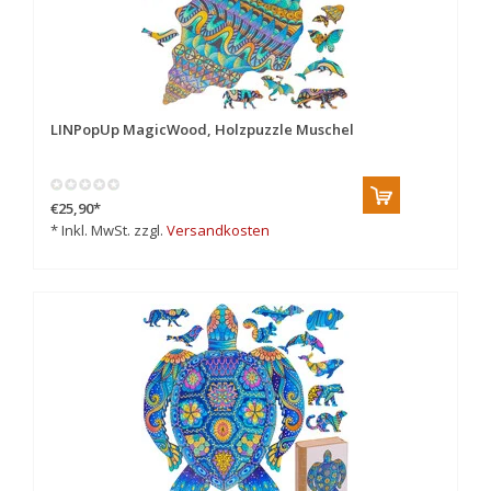
LINPopUp MagicWood, Holzpuzzle Muschel
€25,90
*
* Inkl. MwSt. zzgl.
Versandkosten