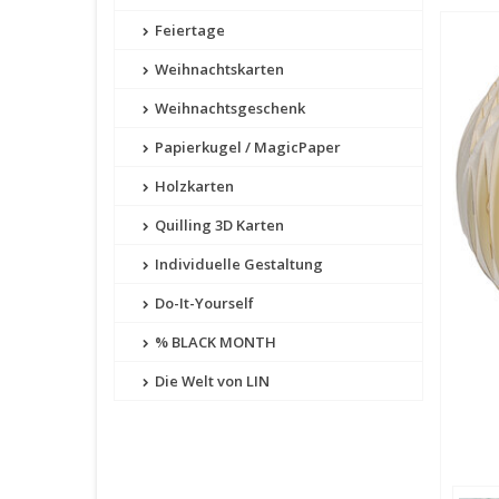
Feiertage
Weihnachtskarten
Weihnachtsgeschenk
Papierkugel / MagicPaper
Holzkarten
Quilling 3D Karten
Individuelle Gestaltung
Do-It-Yourself
% BLACK MONTH
Die Welt von LIN