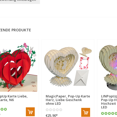
ZENDE PRODUKTE
pUp Karte Liebe,
MagicPaper, Pop-Up Karte
LINPopUp
arte, N6
Herz, Liebe Geschenk
Pop-Up He
ohne LED
Hochzeit 
LED
*
€25,90
*