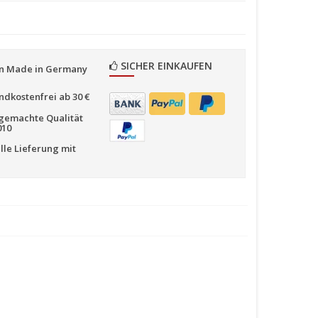
SICHER EINKAUFEN
n Made in Germany
ndkostenfrei ab 30 €
emachte Qualität
010
lle Lieferung mit