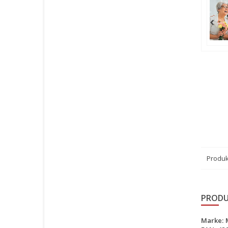
Produk
PRODU
Marke: