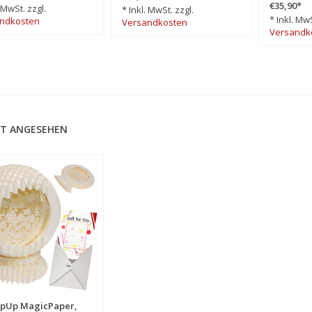
€35,90
*
. MwSt. zzgl.
* Inkl. MwSt. zzgl.
* Inkl. MwS
ndkosten
Versandkosten
Versandk
T ANGESEHEN
pUp MagicPaper,