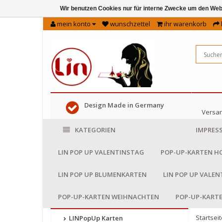
Wir benutzen Cookies nur für interne Zwecke um den Web
mein konto
wunschzettel
ihr warenkorb
Design Made in Germany
Versan
KATEGORIEN
IMPRES
LIN POP UP VALENTINSTAG
POP-UP-KARTEN H
LIN POP UP BLUMENKARTEN
LIN POP UP VALE
POP-UP-KARTEN WEIHNACHTEN
POP-UP-KART
Startseit
LINPopUp Karten