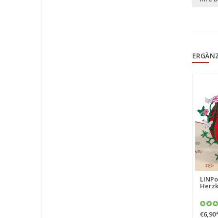
ERGÄN
LINPo
Herzk
€6,90