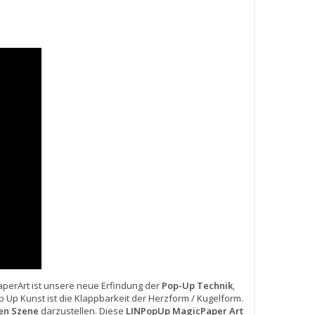
PaperArt ist unsere neue Erfindung der
Pop-Up Technik
,
op Up Kunst ist die Klappbarkeit der Herzform / Kugelform.
en Szene
darzustellen. Diese
LINPopUp MagicPaper Art