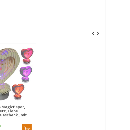
 MagicPaper,
rz, Liebe
Geschenk , mit