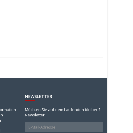
NEWSLETTER
formation
Möchten Sie auf dem Laufenden bleiben?
en
Newsletter:
n
l