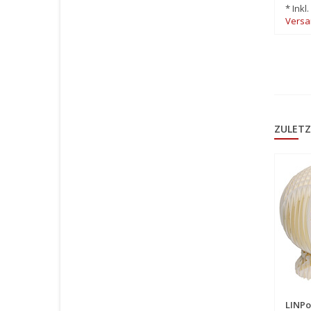
* Inkl
Versa
ZULETZ
LINPo