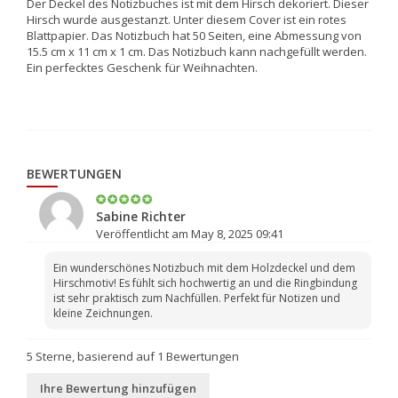
Der Deckel des Notizbuches ist mit dem Hirsch dekoriert. Dieser
Hirsch wurde ausgestanzt. Unter diesem Cover ist ein rotes
Blattpapier. Das Notizbuch hat 50 Seiten, eine Abmessung von
15.5 cm x 11 cm x 1 cm. Das Notizbuch kann nachgefüllt werden.
Ein perfecktes Geschenk für Weihnachten.
BEWERTUNGEN
Sabine Richter
Veröffentlicht am May 8, 2025 09:41
Ein wunderschönes Notizbuch mit dem Holzdeckel und dem
Hirschmotiv! Es fühlt sich hochwertig an und die Ringbindung
ist sehr praktisch zum Nachfüllen. Perfekt für Notizen und
kleine Zeichnungen.
5
Sterne, basierend auf
1
Bewertungen
Ihre Bewertung hinzufügen