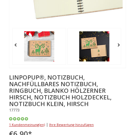
LINPOPUP®, NOTIZBUCH,
NACHFÜLLBARES NOTIZBUCH,
RINGBUCH, BLANKO HÖLZERNER
HIRSCH, NOTIZBUCH HOLZDECKEL,
NOTIZBUCH KLEIN, HIRSCH
17773
|
1 Kundenmeinung(en)
Ihre Bewertung hinzufügen
€6,90
*