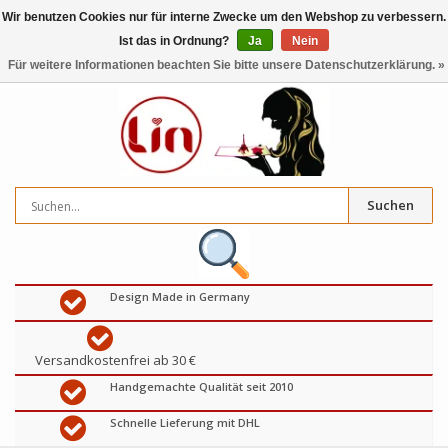
Wir benutzen Cookies nur für interne Zwecke um den Webshop zu verbessern.
Ist das in Ordnung?
Ja
Nein
0
artikel
€
Für weitere Informationen beachten Sie bitte unsere Datenschutzerklärung. »
Suchen
Design Made in Germany
Versandkostenfrei ab 30 €
Handgemachte Qualität seit 2010
Schnelle Lieferung mit DHL