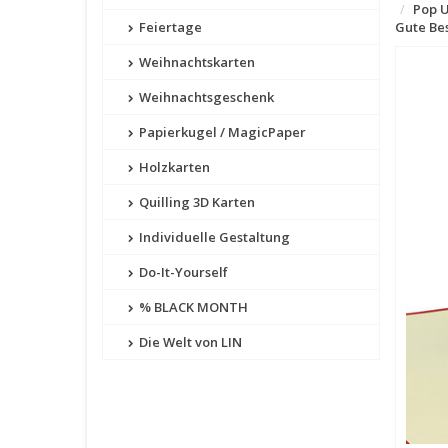
Pop U
Feiertage
Gute Be
Weihnachtskarten
Weihnachtsgeschenk
Papierkugel / MagicPaper
Holzkarten
Quilling 3D Karten
Individuelle Gestaltung
Do-It-Yourself
% BLACK MONTH
Die Welt von LIN