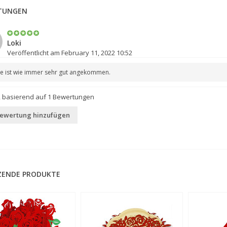
TUNGEN
Loki
Veröffentlicht am February 11, 2022 10:52
te ist wie immer sehr gut angekommen.
, basierend auf
1
Bewertungen
Bewertung hinzufügen
ZENDE PRODUKTE