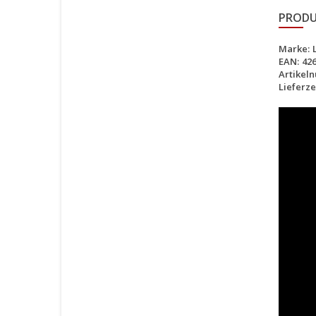
PRODU
Marke:
EAN:
42
Artikel
Lieferzei