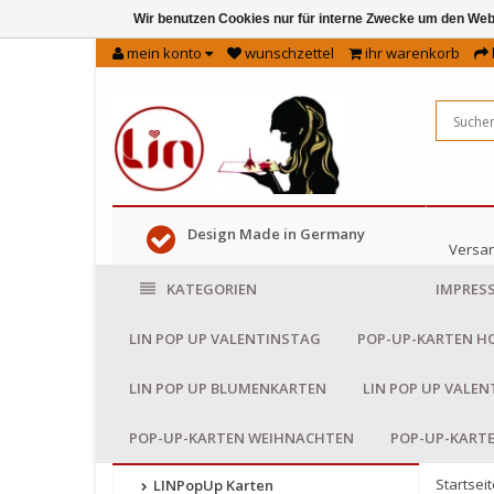
Wir benutzen Cookies nur für interne Zwecke um den Web
mein konto
wunschzettel
ihr warenkorb
Design Made in Germany
Versan
KATEGORIEN
IMPRES
LIN POP UP VALENTINSTAG
POP-UP-KARTEN H
LIN POP UP BLUMENKARTEN
LIN POP UP VALE
POP-UP-KARTEN WEIHNACHTEN
POP-UP-KART
Startseit
LINPopUp Karten