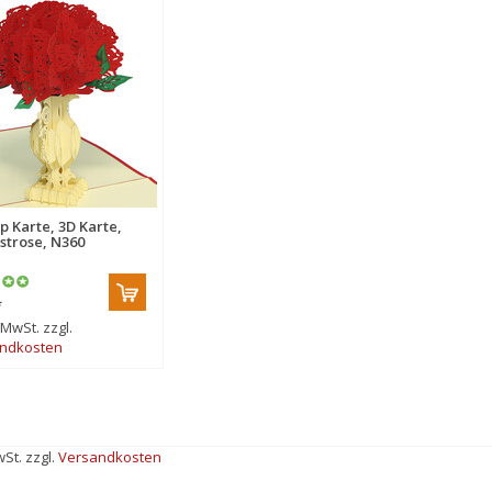
p Karte, 3D Karte,
gstrose, N360
*
. MwSt. zzgl.
ndkosten
wSt. zzgl.
Versandkosten