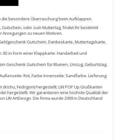
gen die besondere Überraschung beim Aufklappen.
 Gutschein, oder zum Muttertag, findet ihr bestimmt
ür Anregungen zu neuen Motiven.
 Geldgeschenk Gutschein, Dankeskarte, Muttertagskarte,
n 3D in Form einer Klappkarte. Handarbeit und
 ein Geschenk Gutschein für Blumen, Umzug, Geburtstag,
 Außenseite: Rot, Farbe Innenseite: Sandfarbe. Lieferung:
 (Kishu, Fedrigoni) hergestellt. LIN POP Up Grußkarten
el hergestellt. Wir garantieren eine höchste Qualität der
von LIN ArtDesign. Die Firma wurde 2009 in Deutschland