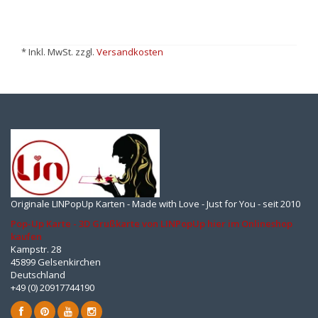
* Inkl. MwSt. zzgl.
Versandkosten
Originale LINPopUp Karten - Made with Love - Just for You - seit 2010
Pop-Up Karte - 3D Grußkarte von LINPopUp hier im Onlineshop
kaufen
Kampstr. 28
45899 Gelsenkirchen
Deutschland
+49 (0) 20917744190