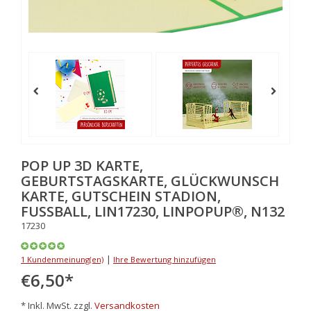
POP UP 3D KARTE,
GEBURTSTAGSKARTE, GLÜCKWUNSCH
KARTE, GUTSCHEIN STADION,
FUSSBALL, LIN17230, LINPOPUP®, N132
17230
|
1 Kundenmeinung(en)
Ihre Bewertung hinzufügen
€6,50
*
* Inkl. MwSt. zzgl.
Versandkosten