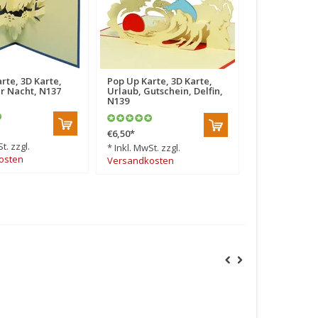
rte, 3D Karte,
Pop Up Karte, 3D Karte,
er Nacht, N137
Urlaub, Gutschein, Delfin,
N139
€6,50
*
t. zzgl.
* Inkl. MwSt. zzgl.
osten
Versandkosten