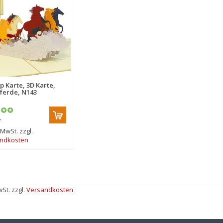
p Karte, 3D Karte,
ferde, N143
*
. MwSt. zzgl.
ndkosten
wSt. zzgl.
Versandkosten