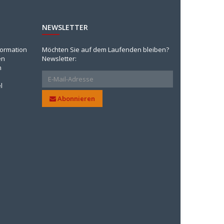
NEWSLETTER
formation
Möchten Sie auf dem Laufenden bleiben?
en
Newsletter:
n
l
Abonnieren