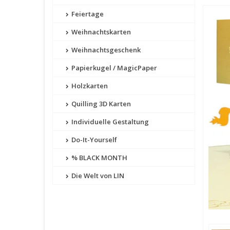
Feiertage
Weihnachtskarten
Weihnachtsgeschenk
Papierkugel / MagicPaper
Holzkarten
Quilling 3D Karten
Individuelle Gestaltung
Do-It-Yourself
% BLACK MONTH
Die Welt von LIN