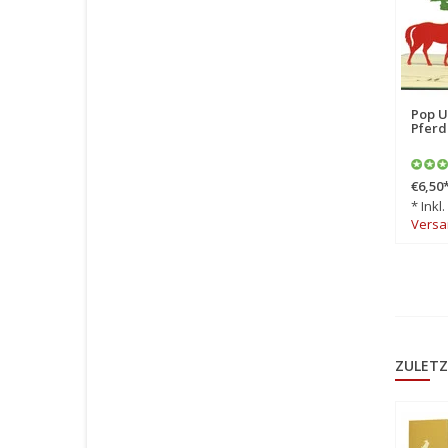
Pop U
Pferd
€6,50
* Inkl
Versa
ZULETZ