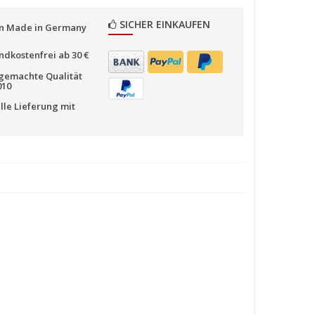
SICHER EINKAUFEN
n Made in Germany
ndkostenfrei ab 30 €
emachte Qualität
010
lle Lieferung mit