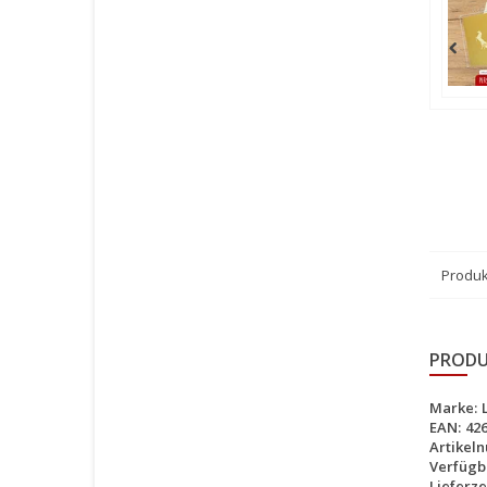
Produk
PRODU
Marke:
EAN:
42
Artikel
Verfügba
Lieferzei