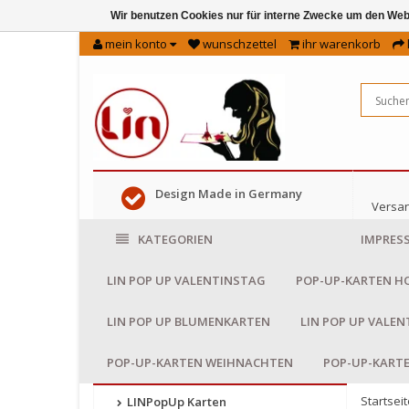
Wir benutzen Cookies nur für interne Zwecke um den Web
mein konto
wunschzettel
ihr warenkorb
Design Made in Germany
Versan
KATEGORIEN
IMPRES
LIN POP UP VALENTINSTAG
POP-UP-KARTEN H
LIN POP UP BLUMENKARTEN
LIN POP UP VALE
POP-UP-KARTEN WEIHNACHTEN
POP-UP-KART
Startseit
LINPopUp Karten