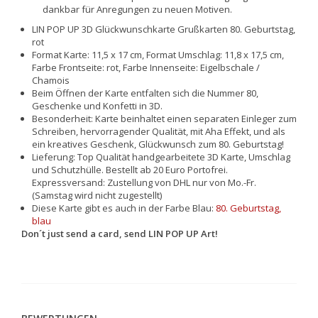
dankbar für Anregungen zu neuen Motiven.
LIN POP UP 3D Glückwunschkarte Grußkarten 80. Geburtstag,
rot
Format Karte: 11,5 x 17 cm, Format Umschlag: 11,8 x 17,5 cm,
Farbe Frontseite: rot, Farbe Innenseite: Eigelbschale /
Chamois
Beim Öffnen der Karte entfalten sich die Nummer 80,
Geschenke und Konfetti in 3D.
Besonderheit: Karte beinhaltet einen separaten Einleger zum
Schreiben, hervorragender Qualität, mit Aha Effekt, und als
ein kreatives Geschenk, Glückwunsch zum 80. Geburtstag!
Lieferung: Top Qualität handgearbeitete 3D Karte, Umschlag
und Schutzhülle. Bestellt ab 20 Euro Portofrei.
Expressversand: Zustellung von DHL nur von Mo.-Fr.
(Samstag wird nicht zugestellt)
Diese Karte gibt es auch in der Farbe Blau:
80. Geburtstag,
blau
Don´t just send a card, send LIN POP UP Art!