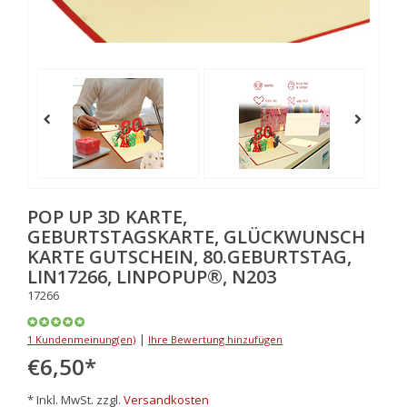
POP UP 3D KARTE,
GEBURTSTAGSKARTE, GLÜCKWUNSCH
KARTE GUTSCHEIN, 80.GEBURTSTAG,
LIN17266, LINPOPUP®, N203
17266
|
1 Kundenmeinung(en)
Ihre Bewertung hinzufügen
€6,50
*
* Inkl. MwSt. zzgl.
Versandkosten