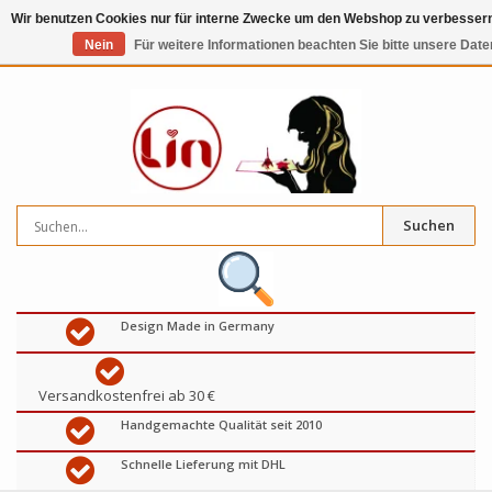
Wir benutzen Cookies nur für interne Zwecke um den Webshop zu verbessern
Nein
Für weitere Informationen beachten Sie bitte unsere Dat
0
artikel
€
Suchen
Design Made in Germany
Versandkostenfrei ab 30 €
Handgemachte Qualität seit 2010
Schnelle Lieferung mit DHL