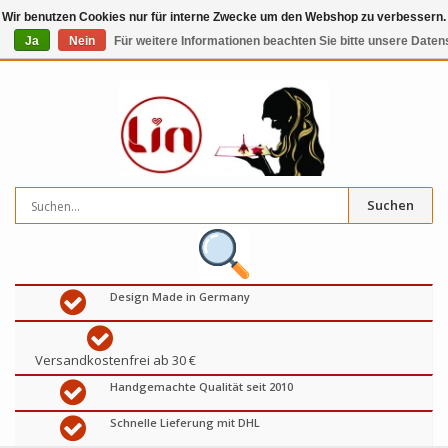
Wir benutzen Cookies nur für interne Zwecke um den Webshop zu verbessern. 
Ja
Nein
Für weitere Informationen beachten Sie bitte unsere Daten
0
artikel
€
Suchen
Design Made in Germany
Versandkostenfrei ab 30 €
Handgemachte Qualität seit 2010
Schnelle Lieferung mit DHL