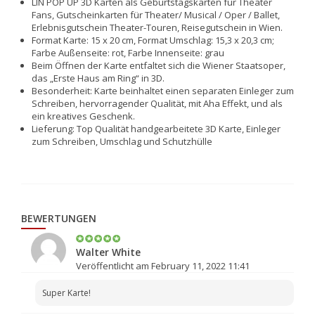
LIN POP UP 3D Karten als Geburtstagskarten für Theater
Fans, Gutscheinkarten für Theater/ Musical / Oper / Ballet,
Erlebnisgutschein Theater-Touren, Reisegutschein in Wien.
Format Karte: 15 x 20 cm, Format Umschlag: 15,3 x 20,3 cm;
Farbe Außenseite: rot, Farbe Innenseite: grau
Beim Öffnen der Karte entfaltet sich die Wiener Staatsoper,
das „Erste Haus am Ring“ in 3D.
Besonderheit: Karte beinhaltet einen separaten Einleger zum
Schreiben, hervorragender Qualität, mit Aha Effekt, und als
ein kreatives Geschenk.
Lieferung: Top Qualität handgearbeitete 3D Karte, Einleger
zum Schreiben, Umschlag und Schutzhülle
BEWERTUNGEN
Walter White
Veröffentlicht am February 11, 2022 11:41
Super Karte!