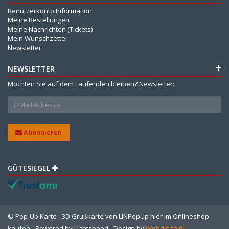
Benutzerkonto Information
Meine Bestellungen
Meine Nachrichten (Tickets)
Mein Wunschzettel
Newsletter
NEWSLETTER
Möchten Sie auf dem Laufenden bleiben? Newsletter:
Abonnieren
GÜTESIEGEL
© Pop-Up Karte - 3D Grußkarte von LINPopUp hier im Onlineshop
kaufen - Powered by
Lightspeed
- Design by
Webdinge.nl