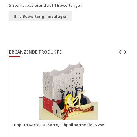
5
Sterne, basierend auf
1
Bewertungen
Ihre Bewertung hinzufügen
ERGÄNZENDE PRODUKTE
Pop Up Karte, 3D Karte, Elbphilharmonie, N258
Po