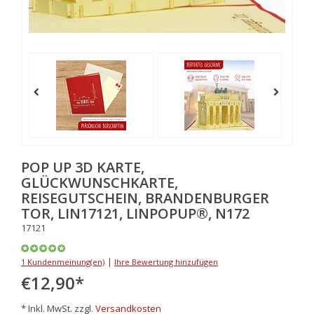
POP UP 3D KARTE,
GLÜCKWUNSCHKARTE,
REISEGUTSCHEIN, BRANDENBURGER
TOR, LIN17121, LINPOPUP®, N172
17121
|
1 Kundenmeinung(en)
Ihre Bewertung hinzufügen
€12,90
*
* Inkl. MwSt. zzgl.
Versandkosten