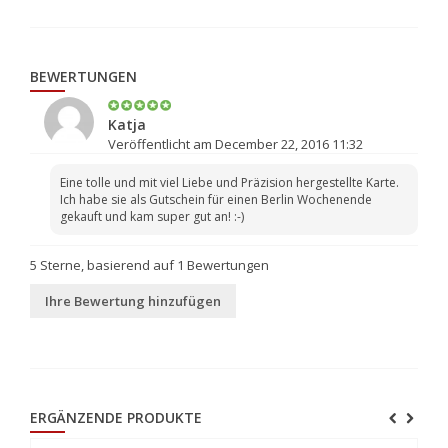
BEWERTUNGEN
Katja
Veröffentlicht am December 22, 2016 11:32
Eine tolle und mit viel Liebe und Präzision hergestellte Karte.
Ich habe sie als Gutschein für einen Berlin Wochenende
gekauft und kam super gut an! :-)
5
Sterne, basierend auf
1
Bewertungen
Ihre Bewertung hinzufügen
ERGÄNZENDE PRODUKTE