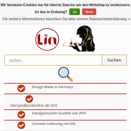
Wir benutzen Cookies nur für interne Zwecke um den Webshop zu verbessern.
Ist das in Ordnung?
Ja
Nein
0
artikel
€
Für weitere Informationen beachten Sie bitte unsere Datenschutzerklärung. »
Suchen
Design Made in Germany
Versandkostenfrei ab 30 €
Handgemachte Qualität seit 2010
Schnelle Lieferung mit DHL