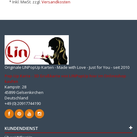
* Inkl. MwSt. zzgl.
Versandkosten
Originale LINPopUp Karten - Made with Love - Just for You - seit 2010
Pop-Up Karte - 3D Grußkarte von LINPopUp hier im Onlineshop
kaufen
Kampstr. 28
45899 Gelsenkirchen
Deutschland
+49 (0) 20917744190
KUNDENDIENST