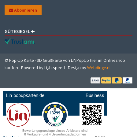
Abonnieren
GÜTESIEGEL
© Pop-Up Karte - 3D Grußkarte von LINPopUp hier im Onlineshop
kaufen - Powered by
Lightspeed
- Design by
Webdinge.nl