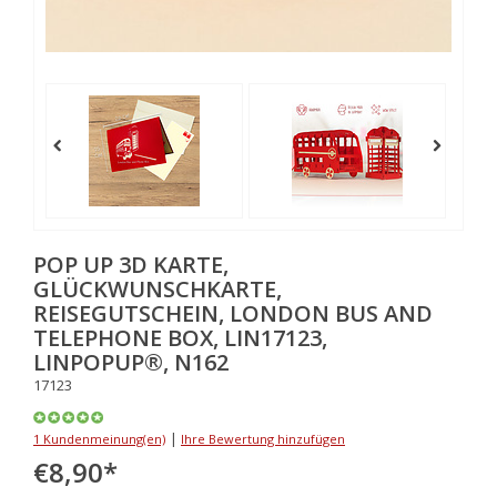
POP UP 3D KARTE,
GLÜCKWUNSCHKARTE,
REISEGUTSCHEIN, LONDON BUS AND
TELEPHONE BOX, LIN17123,
LINPOPUP®, N162
17123
|
1 Kundenmeinung(en)
Ihre Bewertung hinzufügen
€8,90
*