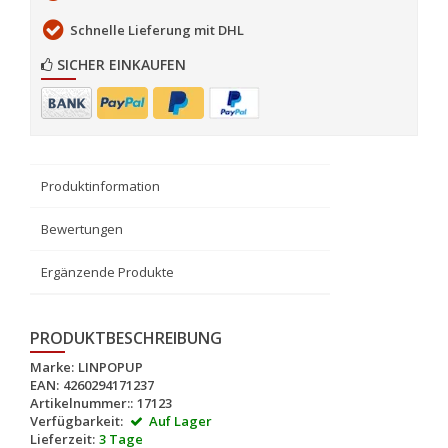
Schnelle Lieferung mit DHL
SICHER EINKAUFEN
Produktinformation
Bewertungen
Ergänzende Produkte
PRODUKTBESCHREIBUNG
Marke:
LINPOPUP
EAN:
4260294171237
Artikelnummer::
17123
Verfügbarkeit:
Auf Lager
Lieferzeit:
3 Tage