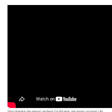
Verschenke die etwas andere Grußkarte, mit einer unserer LIN