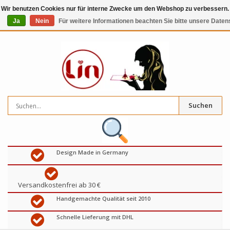
Wir benutzen Cookies nur für interne Zwecke um den Webshop zu verbessern. 
Ja
Nein
Für weitere Informationen beachten Sie bitte unsere Daten
0
artikel
€
Suchen
Design Made in Germany
Versandkostenfrei ab 30 €
Handgemachte Qualität seit 2010
Schnelle Lieferung mit DHL