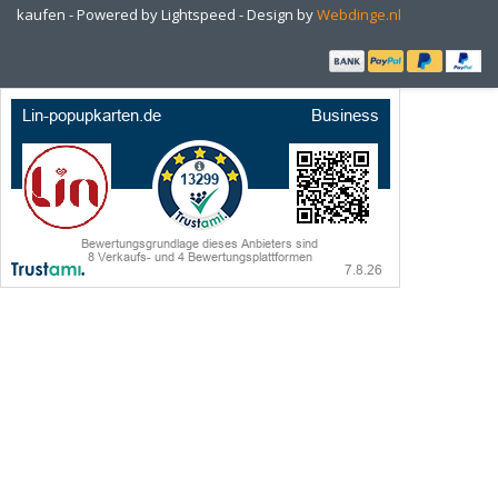
kaufen - Powered by
Lightspeed
- Design by
Webdinge.nl