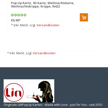
Pop Up Karte, 3D Karte, Weihnachtskarte,
Weihnachtskrippe, Krippe, N422
€9,90
*
* Inkl. MwSt. zzgl.
Versandkosten
* Inkl. MwSt. zzgl.
Versandkosten
Originale LINPopUp Karten - Made with Love - Just for You - seit 2010