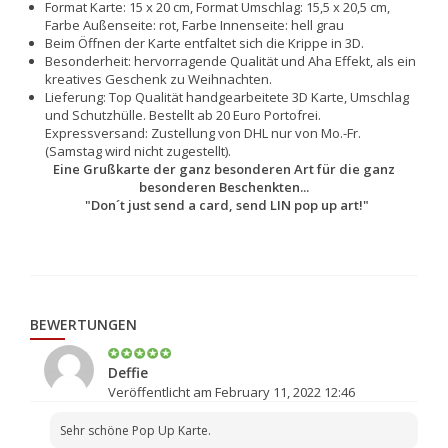
Format Karte: 15 x 20 cm, Format Umschlag: 15,5 x 20,5 cm,
Farbe Außenseite: rot, Farbe Innenseite: hell grau
Beim Öffnen der Karte entfaltet sich die Krippe in 3D.
Besonderheit: hervorragende Qualität und Aha Effekt, als ein
kreatives Geschenk zu Weihnachten.
Lieferung: Top Qualität handgearbeitete 3D Karte, Umschlag
und Schutzhülle. Bestellt ab 20 Euro Portofrei.
Expressversand: Zustellung von DHL nur von Mo.-Fr.
(Samstag wird nicht zugestellt).
Eine Grußkarte der ganz besonderen Art für die ganz
besonderen Beschenkten...
"Don´t just send a card, send LIN pop up art!"
BEWERTUNGEN
Deffie
Veröffentlicht am February 11, 2022 12:46
Sehr schöne Pop Up Karte.