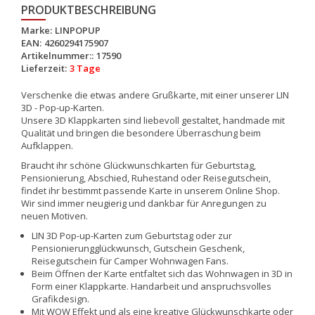
PRODUKTBESCHREIBUNG
Marke:
LINPOPUP
EAN:
4260294175907
Artikelnummer::
17590
Lieferzeit:
3 Tage
Verschenke die etwas andere Grußkarte, mit einer unserer LIN
3D - Pop-up-Karten.
Unsere 3D Klappkarten sind liebevoll gestaltet, handmade mit
Qualität und bringen die besondere Überraschung beim
Aufklappen.
Braucht ihr schöne Glückwunschkarten für Geburtstag,
Pensionierung, Abschied, Ruhestand oder Reisegutschein,
findet ihr bestimmt passende Karte in unserem Online Shop.
Wir sind immer neugierig und dankbar für Anregungen zu
neuen Motiven.
LIN 3D Pop-up-Karten zum Geburtstag oder zur
Pensionierungglückwunsch, Gutschein Geschenk,
Reisegutschein für Camper Wohnwagen Fans.
Beim Öffnen der Karte entfaltet sich das Wohnwagen in 3D in
Form einer Klappkarte. Handarbeit und anspruchsvolles
Grafikdesign.
Mit WOW Effekt und als eine kreative Glückwunschkarte oder