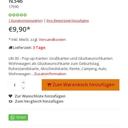
346
17590
|
1 Kundenmeinung(en)
Ihre Bewertung hinzufügen
€9,90
*
* Inkl. MwSt. zzgl.
Versandkosten
Lieferzeit:
3 Tage
LIN 3D - Pop-up-Karten: Grußkarten und Glückwunschkarten
Wohnwagen als Glückwunschkarte zum Geburtstag,
Ruhestandskarte, Abschiedskarte, Rente, Camping, Auto,
Wohnwagen ...
Zusatzinformation
Zum Warenkorb hinzufügen
Zur Wunschliste hinzufügen
Zum Vergleich hinzufügen