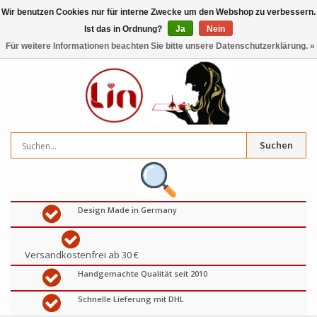
Wir benutzen Cookies nur für interne Zwecke um den Webshop zu verbessern.
Ist das in Ordnung?
Ja
Nein
0
artikel
€
Für weitere Informationen beachten Sie bitte unsere Datenschutzerklärung. »
Suchen
Design Made in Germany
Versandkostenfrei ab 30 €
Handgemachte Qualität seit 2010
Schnelle Lieferung mit DHL