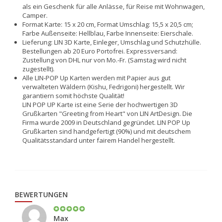
als ein Geschenk für alle Anlässe, für Reise mit Wohnwagen,
Camper.
Format Karte: 15 x 20 cm, Format Umschlag: 15,5 x 20,5 cm;
Farbe Außenseite: Hellblau, Farbe Innenseite: Eierschale.
Lieferung: LIN 3D Karte, Einleger, Umschlag und Schutzhülle.
Bestellungen ab 20 Euro Portofrei. Expressversand:
Zustellung von DHL nur von Mo.-Fr. (Samstag wird nicht
zugestellt).
Alle LIN-POP Up Karten werden mit Papier aus gut
verwalteten Wäldern (Kishu, Fedrigoni) hergestellt. Wir
garantiern somit höchste Qualität!
LIN POP UP Karte ist eine Serie der hochwertigen 3D
Grußkarten "Greeting from Heart" von LIN ArtDesign. Die
Firma wurde 2009 in Deutschland gegründet. LIN POP Up
Grußkarten sind handgefertigt (90%) und mit deutschem
Qualitätsstandard unter fairem Handel hergestellt.
BEWERTUNGEN
Max