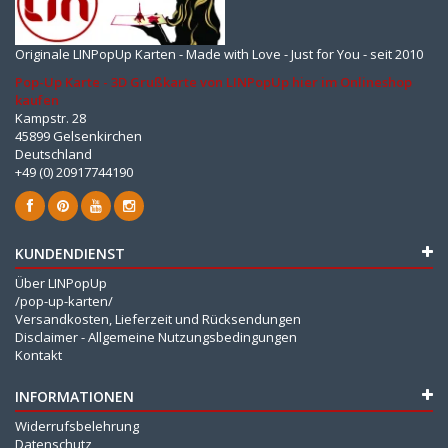
Originale LINPopUp Karten - Made with Love - Just for You - seit 2010
Pop-Up Karte - 3D Grußkarte von LINPopUp hier im Onlineshop
kaufen
Kampstr. 28
45899 Gelsenkirchen
Deutschland
+49 (0) 20917744190
KUNDENDIENST
Über LINPopUp
/pop-up-karten/
Versandkosten, Lieferzeit und Rücksendungen
Disclaimer - Allgemeine Nutzungsbedingungen
Kontakt
INFORMATIONEN
Widerrufsbelehrung
Datenschutz