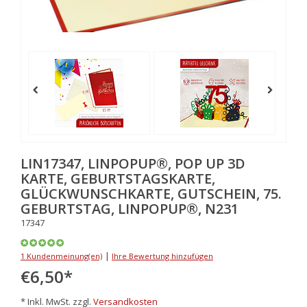
LIN17347, LINPOPUP®, POP UP 3D
KARTE, GEBURTSTAGSKARTE,
GLÜCKWUNSCHKARTE, GUTSCHEIN, 75.
GEBURTSTAG, LINPOPUP®, N231
17347
|
1 Kundenmeinung(en)
Ihre Bewertung hinzufügen
€6,50
*
* Inkl. MwSt. zzgl.
Versandkosten