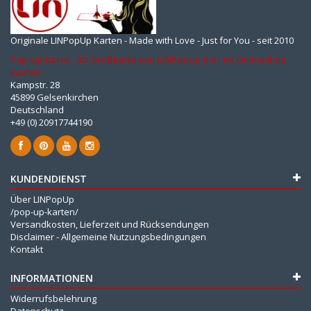
Originale LINPopUp Karten - Made with Love - Just for You - seit 2010
Pop-Up Karte - 3D Grußkarte von LINPopUp hier im Onlineshop
kaufen
Kampstr. 28
45899 Gelsenkirchen
Deutschland
+49 (0) 20917744190
KUNDENDIENST
Über LINPopUp
/pop-up-karten/
Versandkosten, Lieferzeit und Rücksendungen
Disclaimer - Allgemeine Nutzungsbedingungen
Kontakt
INFORMATIONEN
Widerrufsbelehrung
Datenschutz