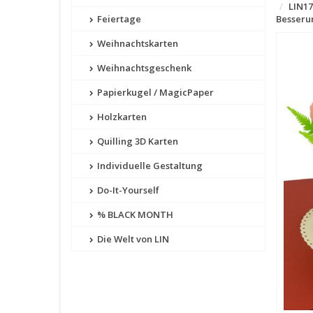
LIN17
Feiertage
Besseru
Weihnachtskarten
Weihnachtsgeschenk
Papierkugel / MagicPaper
Holzkarten
Quilling 3D Karten
Individuelle Gestaltung
Do-It-Yourself
% BLACK MONTH
Die Welt von LIN