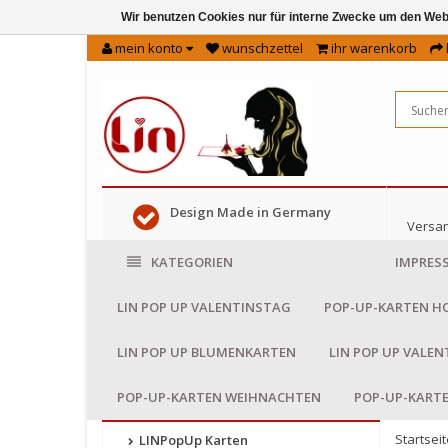
Wir benutzen Cookies nur für interne Zwecke um den Web
mein konto
wunschzettel
ihr warenkorb
Design Made in Germany
Versan
KATEGORIEN
IMPRES
LIN POP UP VALENTINSTAG
POP-UP-KARTEN H
LIN POP UP BLUMENKARTEN
LIN POP UP VALE
POP-UP-KARTEN WEIHNACHTEN
POP-UP-KART
Startseit
LINPopUp Karten