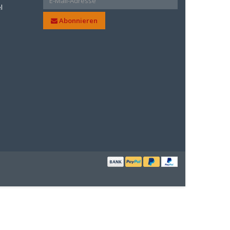
l
Abonnieren