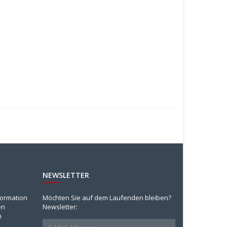
NEWSLETTER
formation
Möchten Sie auf dem Laufenden bleiben?
en
Newsletter:
n