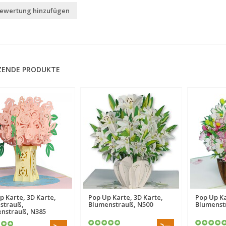
Bewertung hinzufügen
ZENDE PRODUKTE
p Karte, 3D Karte,
Pop Up Karte, 3D Karte,
Pop Up Ka
strauß,
Blumenstrauß, N500
Blumenst
nstrauß, N385