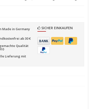
SICHER EINKAUFEN
n Made in Germany
ndkostenfrei ab 30 €
emachte Qualität
010
lle Lieferung mit