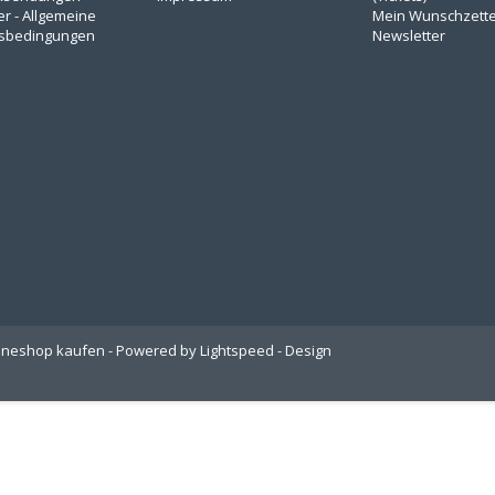
er - Allgemeine
Mein Wunschzette
sbedingungen
Newsletter
lineshop kaufen - Powered by
Lightspeed
- Design